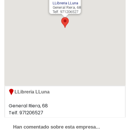
LLibreria LLuna
General Riera, 68
Telf. 971206527
07010 PALMA DE MALLORCA
Han comentado sobre esta empresa...
Ningún usuario ha realizado comentarios sobre
LIbreria en Palma - LLuna