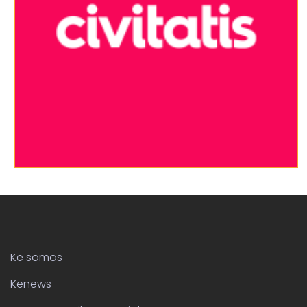
Ke somos
Kenews
Acceso email Comerciales
Ayudamos a Respiralia
FAQS
RSC
Ayuda
Suscribete