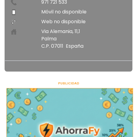
971 721 533
Móvil no disponible
Web no disponible
Via Alemania, 11,1
Palma
C.P. 07011 España