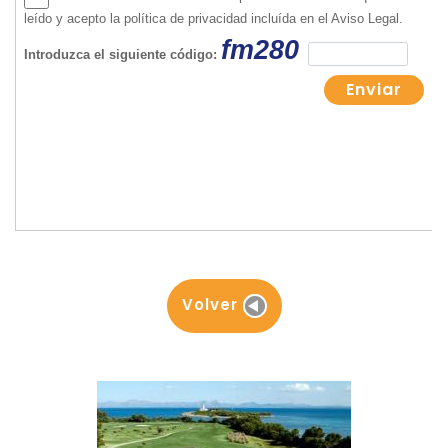
Volver