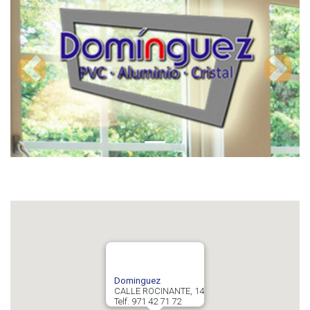
Previous
Next
Dominguez
CALLE ROCINANTE, 14
Telf. 971 42 71 72