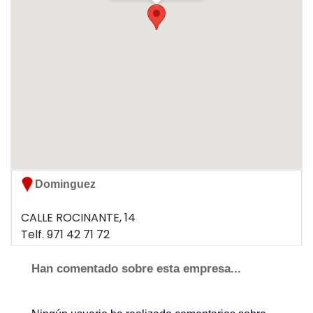
Dominguez
CALLE ROCINANTE, 14
Telf. 971 42 71 72
07198 SON FERRIOL
Han comentado sobre esta empresa...