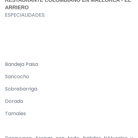
RESTAURANTE COLOMBIANO EN MALLORCA - EL
ARRIERO
ESPECIALIDADES:
Bandeja Paisa
Sancocho
Sobrebarriga
Dorada
Tamales