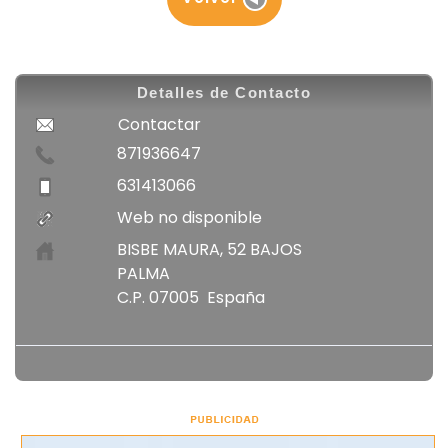
Detalles de Contacto
Contactar
871936647
631413066
Web no disponible
BISBE MAURA, 52 BAJOS
PALMA
C.P. 07005 España