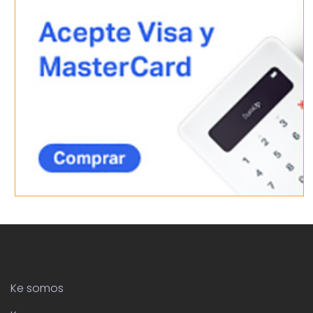
Ke somos