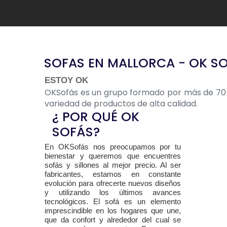
SOFAS EN MALLORCA - OK S
ESTOY OK
OKSofás es un grupo formado por más de 70 t
variedad de productos de alta calidad.
¿ POR QUÉ OK
SOFÁS?
En
OKSofás
nos preocupamos por tu
bienestar y queremos que encuentres
sofás y sillones al mejor precio. Al ser
fabricantes, estamos en constante
evolución para ofrecerte nuevos diseños
y utilizando los últimos avances
tecnológicos. El sofá es un elemento
imprescindible en los hogares que une,
que da confort y alrededor del cual se