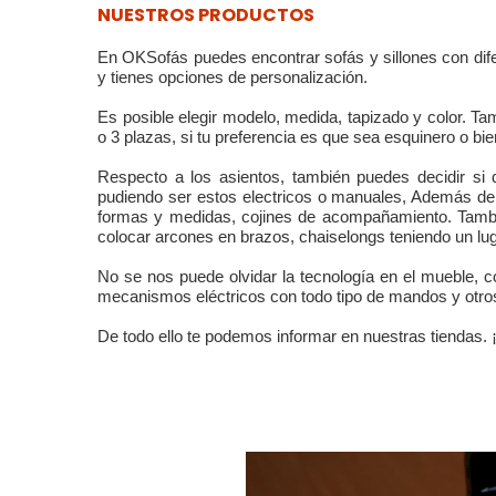
NUESTROS PRODUCTOS
En
OKSofás
puedes encontrar sofás y sillones con d
y tienes opciones de personalización.
Es posible elegir modelo, medida, tapizado y color. T
o 3 plazas, si tu preferencia es que sea esquinero o bi
Respecto a los asientos, también puedes decidir si q
pudiendo ser estos electricos o manuales, Además de
formas y medidas, cojines de acompañamiento. También
colocar arcones en brazos, chaiselongs teniendo un lu
No se nos puede olvidar la tecnología en el mueble,
mecanismos eléctricos con todo tipo de mandos y otros
De todo ello te podemos informar en nuestras tiendas.