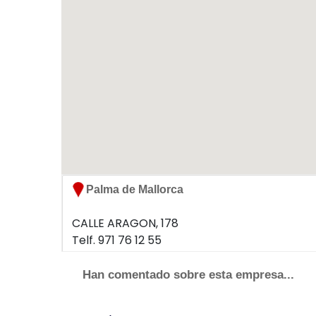
Palma de Mallorca
CALLE ARAGON, 178
Telf. 971 76 12 55
07008 PALMA
Han comentado sobre esta empresa...