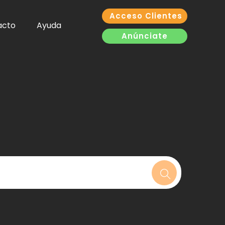
Acceso Clientes
acto
Ayuda
Anúnciate