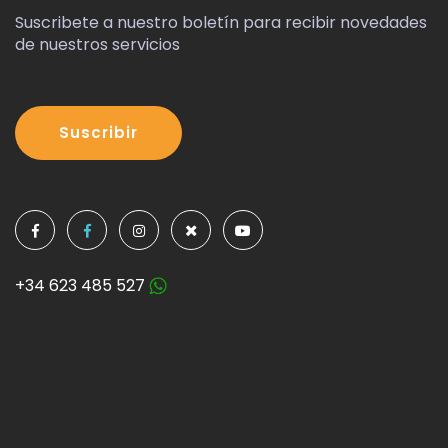
Suscribete a nuestro boletín para recibir novedades
de nuestros servicios
Suscribir
+34 623 485 527
Copyright ©
2026 All rights reserved | This
template is made with by
Colorlib