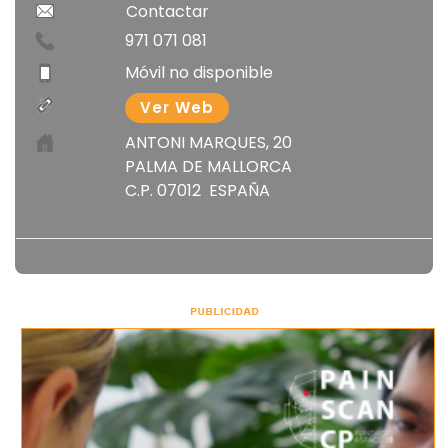
Contactar
971 071 081
Móvil no disponible
Ver Web
ANTONI MARQUES, 20
PALMA DE MALLORCA
C.P. 07012 ESPAÑA