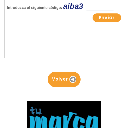
Volver