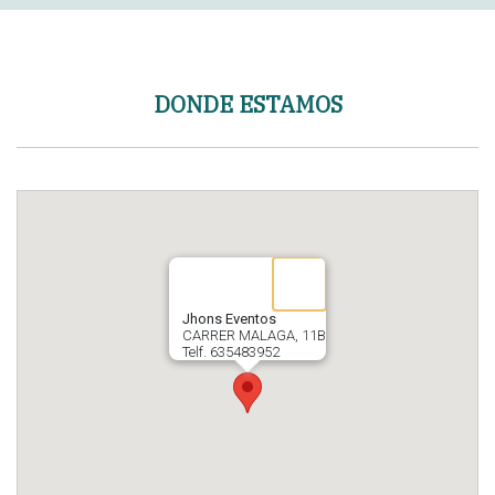
DONDE ESTAMOS
Jhons Eventos
CARRER MALAGA, 11B
Telf. 635483952