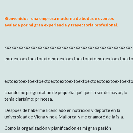
Bienvenidos , una empresa moderna de bodas e eventos
avalada por mi gran experiencia y trayectoria profesional.
xxxxxxxxxxxxxxxxxxxxxxxxxxxxxxxxxxxxxxxxxxxxxxxxxxxxxxx
extoextoextoextoextoextoextoextoextoextoextoextoextoext
extoextoextoextoextoextoextoextoextoextoextoextoextoext
cuando me preguntaban de pequeña qué quería ser de mayor, lo
tenia clarísimo: princesa.
Después de haberme licenciado en nutrición y deporte en la
universidad de Viena vine a Mallorca, y me enamoré de la isla.
Como la organización y planificación es mi gran pasión