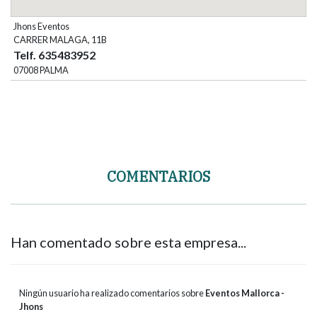
Jhons Eventos
CARRER MALAGA, 11B
Telf. 635483952
07008 PALMA
COMENTARIOS
Han comentado sobre esta empresa...
Ningún usuario ha realizado comentarios sobre
Eventos Mallorca -
Jhons