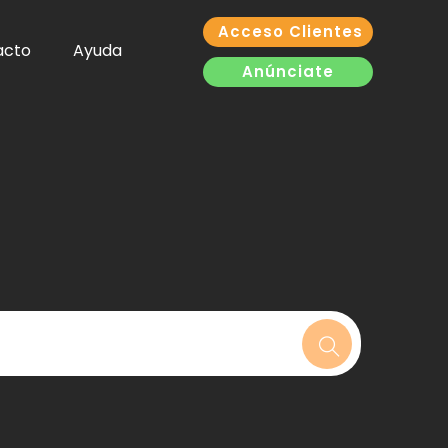
Acceso Clientes
acto
Ayuda
Anúnciate