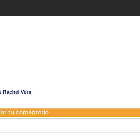
re
Rachel Vera