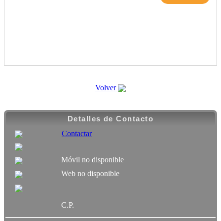
Volver
Detalles de Contacto
Contactar
Móvil no disponible
Web no disponible
C.P.