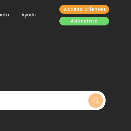
Acceso Clientes
acto
Ayuda
Anúnciate