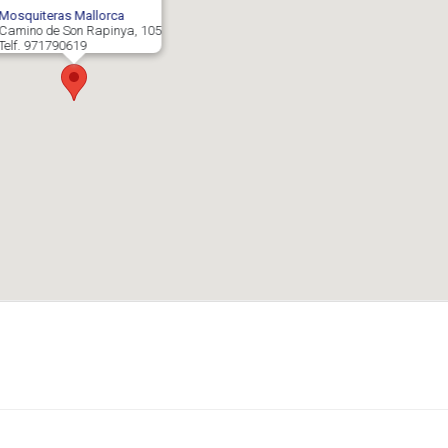
re
Mosquiteras en Mallorca