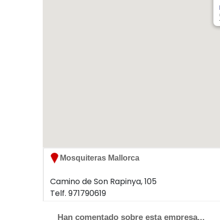
Camino de Son Rapinya, 105
Telf. 971790619
07013 Palma
Han comentado sobre esta empresa...
Ningún usuario ha realizado comentarios sob