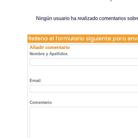
Contactar con Mosquiteras en Mallorca