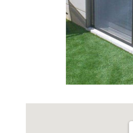
Mosquiteras Mallorca