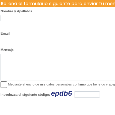
Rellena el formulario siguiente para enviar tu me
Nombre y Apellidos
Email
Mensaje
Mediante el envío de mis datos personales confirmo que he leído y acepto
epdb6
Introduzca el siguiente código: