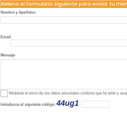
Rellena el formulario siguiente para enviar tu me
Nombre y Apellidos
Email
Mensaje
Mediante el envío de mis datos personales confirmo que he leído y acepto
44ug1
Introduzca el siguiente código: