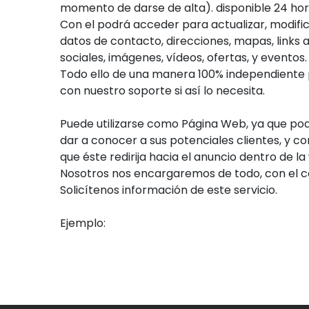
momento de darse de alta). disponible 24 hor
Con el podrá acceder para actualizar, modifica
datos de contacto, direcciones, mapas, links 
sociales, imágenes, vídeos, ofertas, y eventos.
Todo ello de una manera 100% independiente
con nuestro soporte si así lo necesita.
Puede utilizarse como Página Web, ya que pod
dar a conocer a sus potenciales clientes, y 
que éste redirija hacia el anuncio dentro de 
Nosotros nos encargaremos de todo, con el c
Solicítenos información de este servicio.
Ejemplo:
Visita la web de Charly Fotógrafol