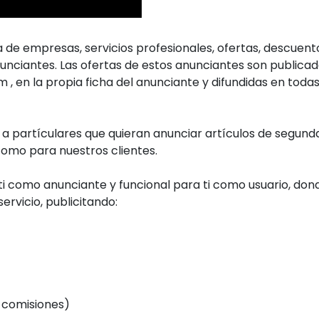
de empresas, servicios profesionales, ofertas, descuent
unciantes. Las ofertas de estos anunciantes son publicad
, en la propia ficha del anunciante y difundidas en todas
a partículares que quieran anunciar artículos de segun
como para nuestros clientes.
i como anunciante y funcional para ti como usuario, don
rvicio, publicitando:
 comisiones)