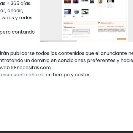
as + 365 días.
r, añadir,
a webs y redes
 pero contando
rán publicarse todos los contenidos que el anunciante n
contratando un dominio en condiciones preferentes y haci
la web KEnecesitas.com
onsecuente ahorro en tiempo y costes.