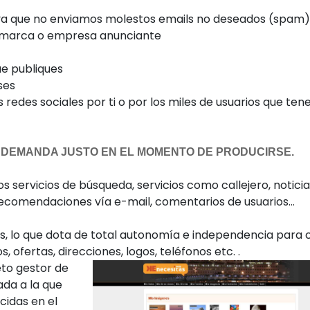
rio ya que no enviamos molestos emails no deseados (spam
e marca o empresa anunciante
e publiques
ses
redes sociales por ti o por los miles de usuarios que te
 DEMANDA JUSTO EN EL MOMENTO DE PRODUCIRSE.
s servicios de búsqueda, servicios como callejero, noticia
recomendaciones vía e-mail, comentarios de usuarios...
es, lo que dota de total autonomía e independencia para
, ofertas, direcciones, logos, teléfonos etc. .
eto gestor de
ada a la que
cidas en el