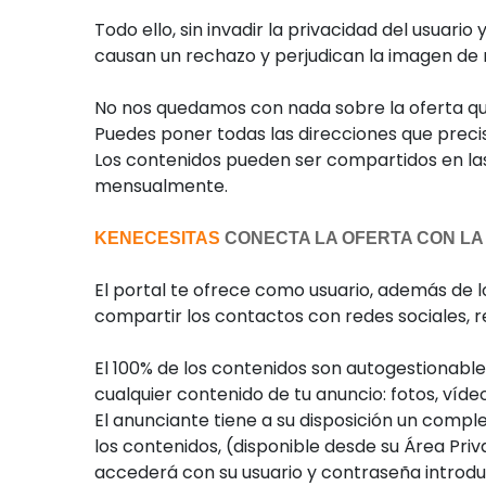
Todo ello, sin invadir la privacidad del usua
causan un rechazo y perjudican la imagen d
No nos quedamos con nada sobre la oferta qu
Puedes poner todas las direcciones que preci
Los contenidos pueden ser compartidos en las 
mensualmente.
KENECESITAS
CONECTA LA OFERTA CON LA
El portal te ofrece como usuario, además de lo
compartir los contactos con redes sociales, 
El 100% de los contenidos son autogestionabl
cualquier contenido de tu anuncio: fotos, vídeos
El anunciante tiene a su disposición un compl
los contenidos, (disponible desde su Área Priv
accederá con su usuario y contraseña introdu