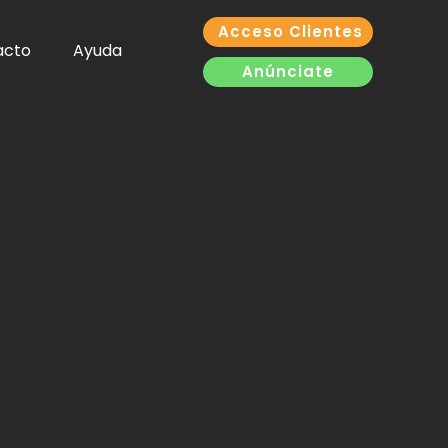
Acceso Clientes
acto
Ayuda
Anúnciate