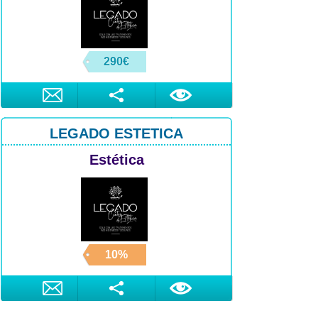
290€
LEGADO ESTETICA
Estética
10%