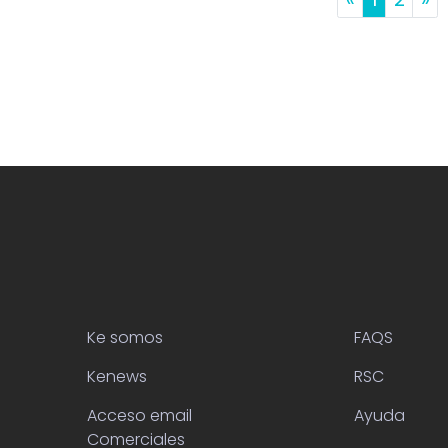
Ke somos
FAQS
Kenews
RSC
Acceso email
Ayuda
Comerciales