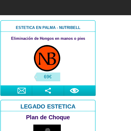
ESTETICA EN PALMA - NUTRIBELL
Eliminación de Hongos en manos o pies
69€
LEGADO ESTETICA
Plan de Choque