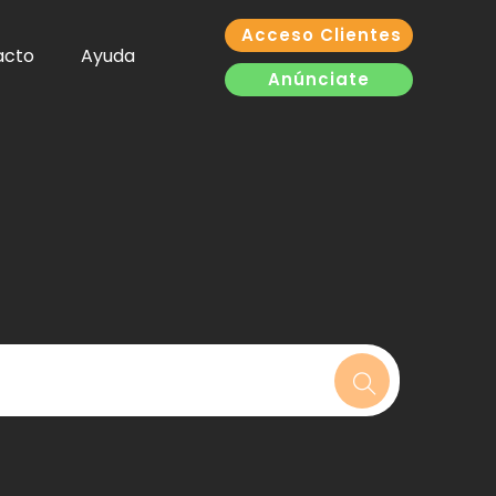
Acceso Clientes
acto
Ayuda
Anúnciate