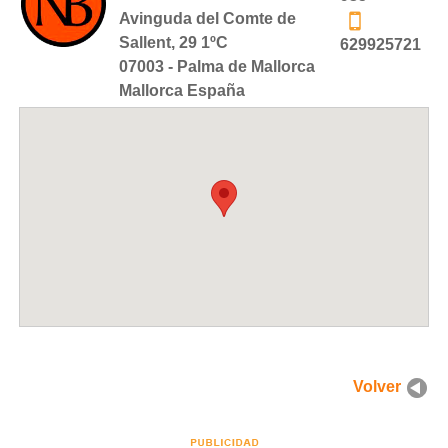
Avinguda del Comte de
Sallent, 29 1ºC
629925721
07003 - Palma de Mallorca
Mallorca España
Volver