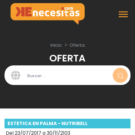
Inicio
Oferta
OFERTA
ESTETICA EN PALMA - NUTRIBELL
Del 23/07/2017 a 30/11/2103