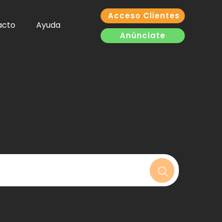
Acceso Clientes
acto
Ayuda
Anúnciate