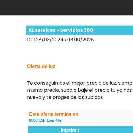
KEservices - Servicios 360
Del 28/03/2024 a 18/10/2028
Oferta de luz
Te conseguimos el mejor precio de luz, siemp
mismo precio. suba o baje el precio tu ya ha
nuevo y te proges de las subidas.
Esta oferta termina en
800d 15h 15m 45s
imprimir