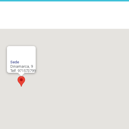
Sede
Dinamarca, 9
Telf. 971573799