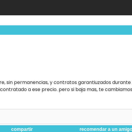
re, sin permanencias, y contratos garantiuzados durante 
s contratado a ese precio. pero si baja mas, te cambiamo
compartir
recomendar a un amig