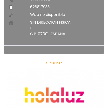
628817933
Web no disponible
SIN DIRECCION FISICA
P
C.P. 07001 ESPAÑA