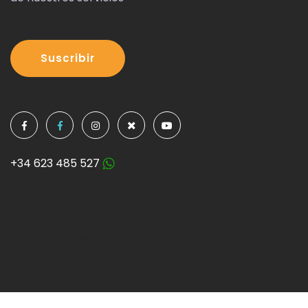
Suscribir
+34 623 485 527
Copyright ©
2026 All rights reserved | This
template is made with by
Colorlib