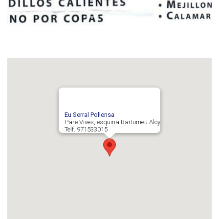
Eu Serral Pollensa
Pare Vives, esquina Bartomeu Aloy
Telf. 971533015