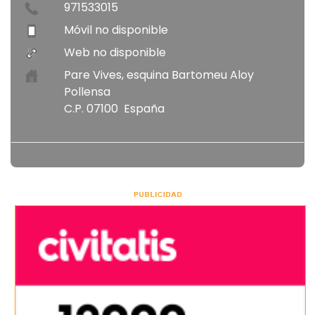
971533015
Móvil no disponible
Web no disponible
Pare Vives, esquina Bartomeu Aloy
Pollensa
C.P. 07100 España