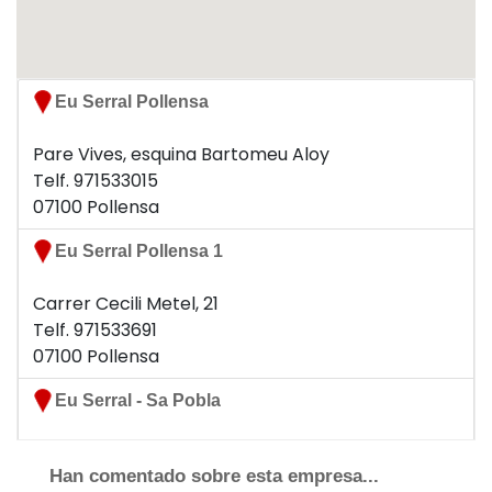
Eu Serral Pollensa
Pare Vives, esquina Bartomeu Aloy
Telf. 971533015
07100 Pollensa
Eu Serral Pollensa 1
Carrer Cecili Metel, 21
Telf. 971533691
07100 Pollensa
Eu Serral - Sa Pobla
Carrer Princep, 8
Han comentado sobre esta empresa...
Telf. 971542870