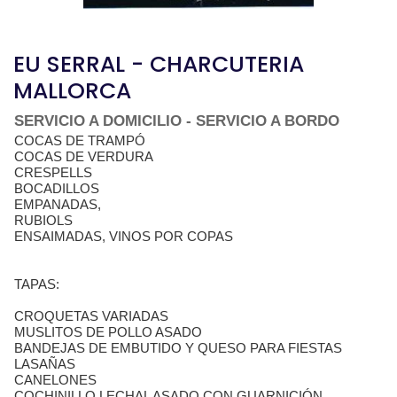
EU SERRAL - CHARCUTERIA
MALLORCA
SERVICIO A DOMICILIO - SERVICIO A BORDO
COCAS DE TRAMPÓ
COCAS DE VERDURA
CRESPELLS
BOCADILLOS
EMPANADAS,
RUBIOLS
ENSAIMADAS, VINOS POR COPAS
TAPAS:
CROQUETAS VARIADAS
MUSLITOS DE POLLO ASADO
BANDEJAS DE EMBUTIDO Y QUESO PARA FIESTAS
LASAÑAS
CANELONES
COCHINILLO LECHAL ASADO CON GUARNICIÓN