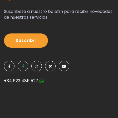
Suscribete a nuestro boletín para recibir novedades
de nuestros servicios
Suscribir
+34 623 485 527
Copyright ©
2026 All rights reserved | This
template is made with by
Colorlib