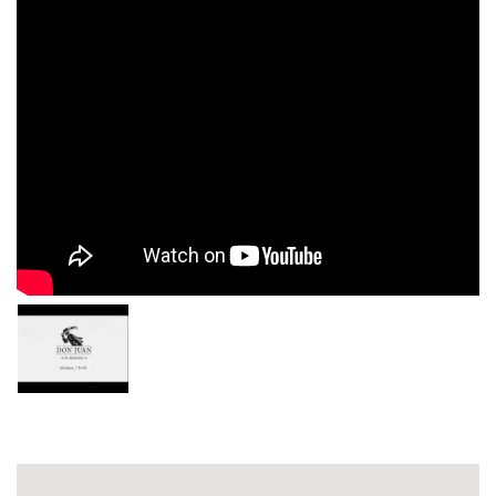
Restaurante en Sevilla Don Juan de Alemanes
Calle Alemanes, 7
Telf. 954 21 31 50