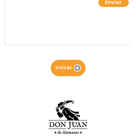
Volver
Detalles de Contacto
Contactar
954 21 31 50
Móvil no disponible