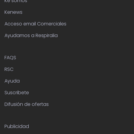
RSC
Ayuda
Suscribete
Difusión de ofertas
Publicidad
Condiciones de Contratación
Área Privada
Mapa Web
Kenecesitas.com