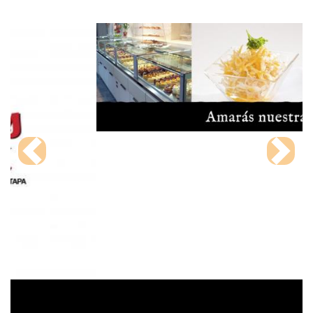
Previous
Next