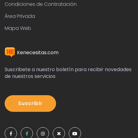
Suscribete a nuestro boletín para recibir novedades
de nuestros servicios
Suscribir
+34 623 485 527
Copyright ©
2026 All rights reserved | This
template is made with by
Colorlib