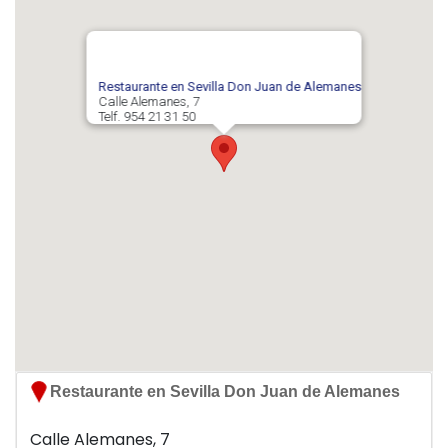
Restaurante en Sevilla Don Juan de Alemanes
Calle Alemanes, 7
Telf. 954 21 31 50
NP Sevilla
Han comentado sobre esta empresa...
Ningún usuario ha realizado comentarios sobre
Sevilla Restaurant - Don Juan