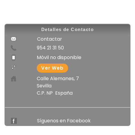
Ver Web
Calle Alemanes, 7
Sevilla
C.P. NP España
Síguenos en Facebook