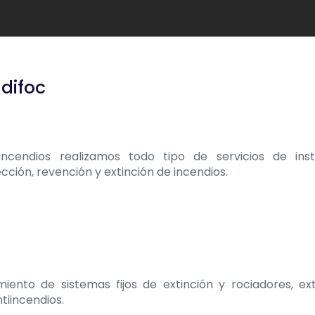
ndifoc
cendios realizamos todo tipo de servicios de insta
ción, revención y extinción de incendios.
iento de sistemas fijos de extinción y rociadores, ext
tiincendios.