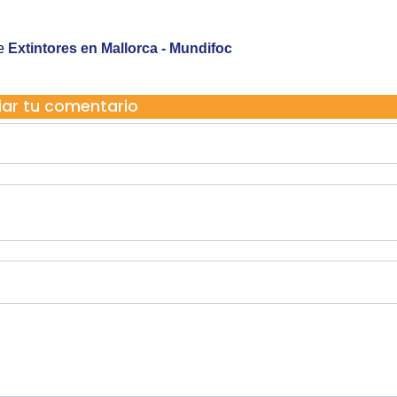
re
Extintores en Mallorca - Mundifoc