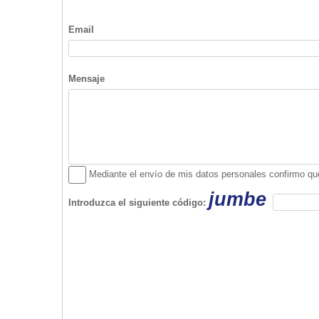
Contactar con Extintores en Mallorca - Mun