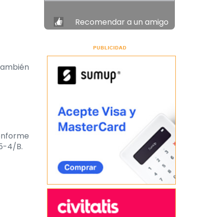
Recomendar a un amigo
 también
conforme
5-4/B.