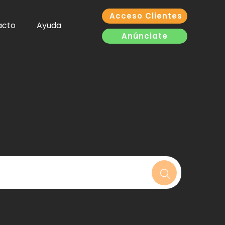
Acceso Clientes
acto
Ayuda
Anúnciate