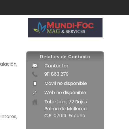
Detalles de Contacto
lación,
Contactar
911 863 279
Móvil no disponible
Web no disponible
Zaforteza, 72 Bajos
Palma de Mallorca
C.P. 07013 España
intores,