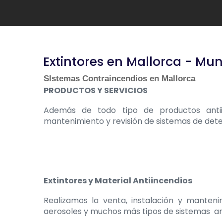
Extintores en Mallorca - Mu
SIstemas Contraincendios en Mallorca
PRODUCTOS Y SERVICIOS
Además de todo tipo de productos antiin
mantenimiento y revisión de sistemas de detec
Extintores y Material Antiincendios
Realizamos la venta, instalación y mantenim
aerosoles y muchos más tipos de sistemas an